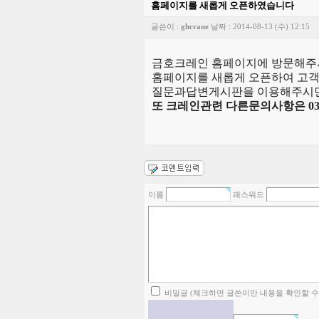
홈페이지를 새롭게 오픈하였습니다
글쓴이 :
ghcrane
날짜 :
2014-08-13 (수) 12:15
금호크레인 홈페이지에 방문해주
홈페이지를 새롭게 오픈하여 고객
질문과답변게시판을 이용해주시면
또 크레인관련 다른문의사항은 031-
이름
패스워드
비밀글 (체크하면 글쓴이만 내용을 확인할 수