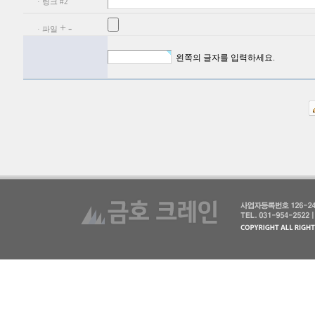
· 링크 #2
+
-
· 파일
왼쪽의 글자를 입력하세요.