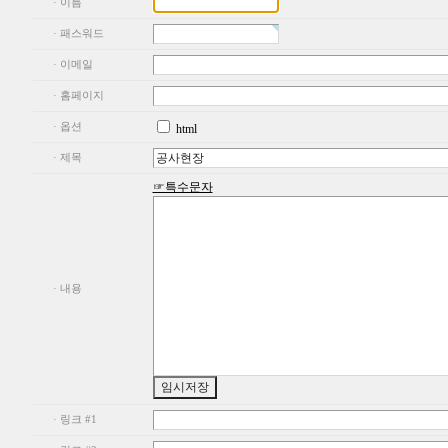
· 이름
· 패스워드
· 이메일
· 홈페이지
· 옵션
html
· 제목
☞특수문자
· 내용
· 링크 #1